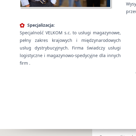
Wysy
prze
Specjalizacja:
Specjalność VELKOM s.c. to usługi magazynowe,
pełny zakres krajowych i międzynarodowych
usług dystrybucyjnych. Firma świadczy usługi
logistyczne i magazynowo-spedycyjne dla innych
firm .
This page can't l